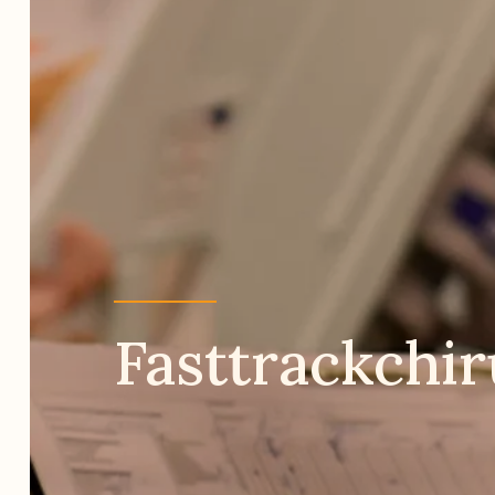
Fasttrackchir