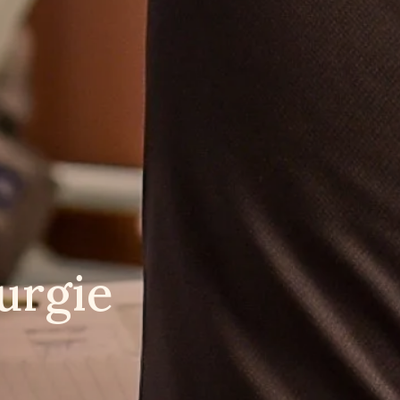
urgie