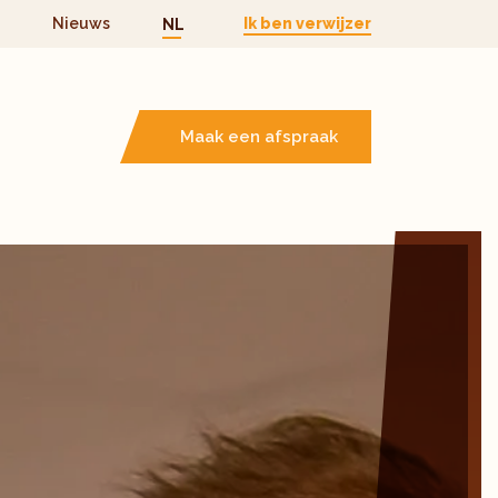
Nieuws
Ik ben verwijzer
NL
Maak een afspraak